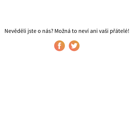
Nevěděli jste o nás? Možná to neví ani vaši přátelé!