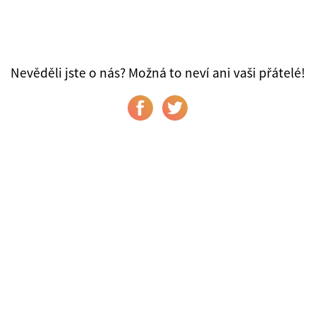
Nevěděli jste o nás? Možná to neví ani vaši přátelé!