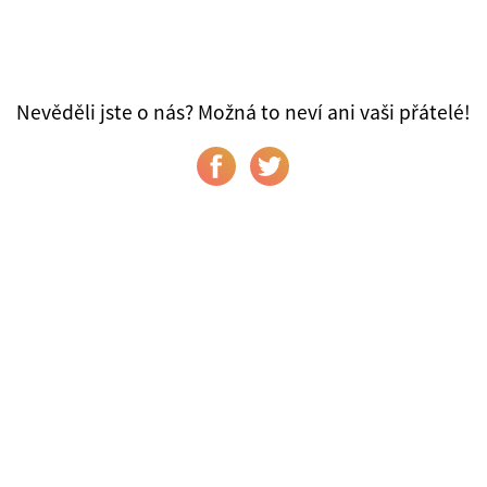
Nevěděli jste o nás? Možná to neví ani vaši přátelé!